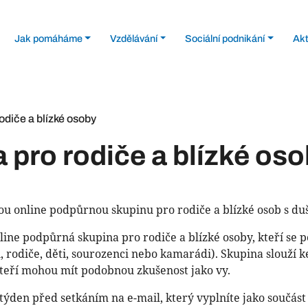
Jak pomáháme
Vzdělávání
Sociální podnikání
Akt
odiče a blízké osoby
pro rodiče a blízké os
ou online podpůrnou skupinu pro rodiče a blízké osob s du
ne podpůrná skupina pro rodiče a blízké osoby, kteří se po
 rodiče, děti, sourozenci nebo kamarádi). Skupina slouží k
kteří mohou mít podobnou zkušenost jako vy.
týden před setkáním na e-mail, který vyplníte jako součást