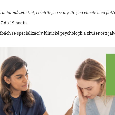
chu můžete říct, co cítíte, co si myslíte, co chcete a co potř
17 do 19 hodin.
bách se specializací v klinické psychologii a zkušeností ja