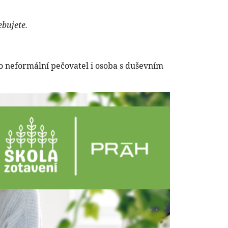
ebujete.
ko neformální pečovatel i osoba s duševním